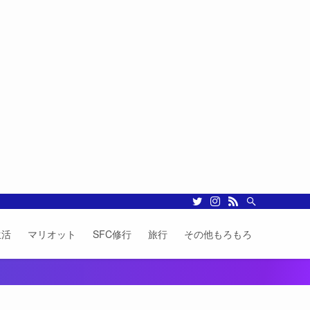
生活
マリオット
SFC修行
旅行
その他もろもろ