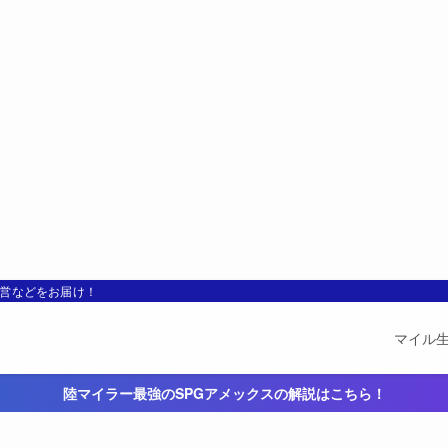
運営などをお届け！
マイル
陸マイラー最強のSPGアメックスの解説はこちら！