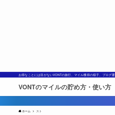
お得なことには目がないVONTの旅行、マイル獲得の様子、ブログ
VONTのマイルの貯め方・使い方
ホーム
スト