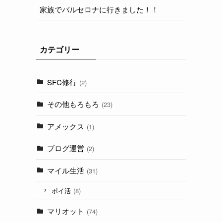
家族でバルセロナに行きました！！
カテゴリー
SFC修行
(2)
その他もろもろ
(23)
アメックス
(1)
ブログ運営
(2)
マイル生活
(31)
ポイ活
(8)
マリオット
(74)