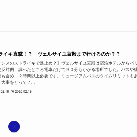
ライキ直撃！？ ヴェルサイユ宮殿まで行けるのか？？
ランスのストライキで足止め？】ヴェルサイユ宮殿は宿泊ホテルからパ
だ反対側、調べたところ電車だけで９０分もかかる場所でした。バスや
間も含め、２時間以上必要です。ミュージアムパスのタイムリミットも
大事をとって７...
.02.18
2020.02.19
1