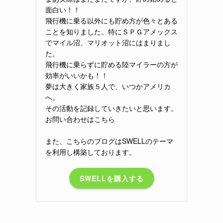
面白い！！
飛行機に乗る以外にも貯め方が色々とある
ことを知りました。特にＳＰＧアメックス
でマイル沼、マリオット沼にはまりまし
た。
飛行機に乗らずに貯める陸マイラーの方が
効率がいいかも！！
夢は大きく家族５人で、いつかアメリカ
へ。
その活動を記録していきたいと思います。
お問い合わせはこちら
また、こちらのブログはSWELLのテーマ
を利用し構築しております。
SWELLを購入する