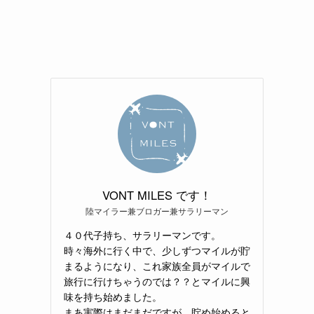
VONT MILES です！
陸マイラー兼ブロガー兼サラリーマン
４０代子持ち、サラリーマンです。
時々海外に行く中で、少しずつマイルが貯
まるようになり、これ家族全員がマイルで
旅行に行けちゃうのでは？？とマイルに興
味を持ち始めました。
まあ実際はまだまだですが、貯め始めると