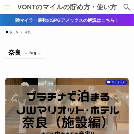
VONTのマイルの貯め方・使い方
陸マイラー最強のSPGアメックスの解説はこちら！
ホーム
奈良
奈良
– tag –
マリオット