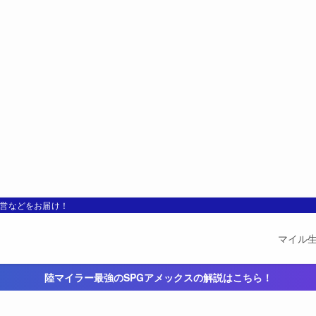
運営などをお届け！
マイル
陸マイラー最強のSPGアメックスの解説はこちら！