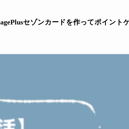
agePlusセゾンカードを作ってポイント