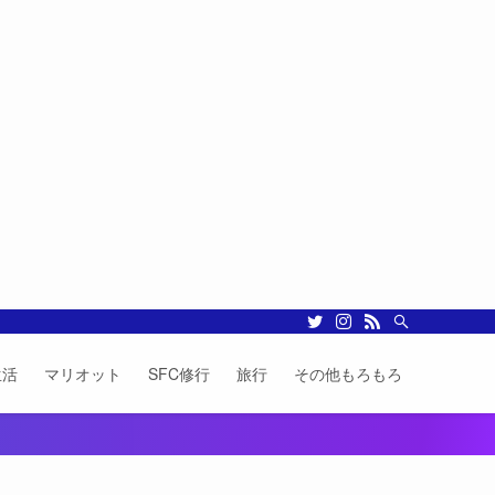
生活
マリオット
SFC修行
旅行
その他もろもろ