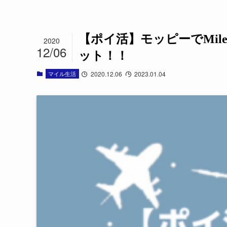
【ポイ活】モッピーでMile
2020
12/06
ット！！
マイル生活
2020.12.06
2023.01.04