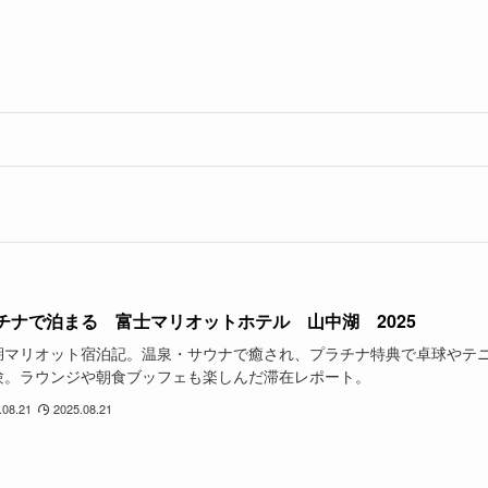
チナで泊まる 富士マリオットホテル 山中湖 2025
湖マリオット宿泊記。温泉・サウナで癒され、プラチナ特典で卓球やテ
験。ラウンジや朝食ブッフェも楽しんだ滞在レポート。
.08.21
2025.08.21