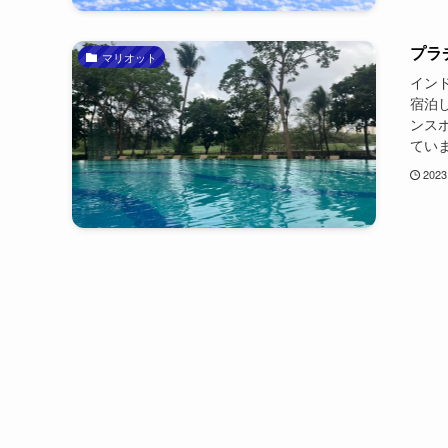
プラ
マリオット
インド
宿泊
ンス
ていま
2023