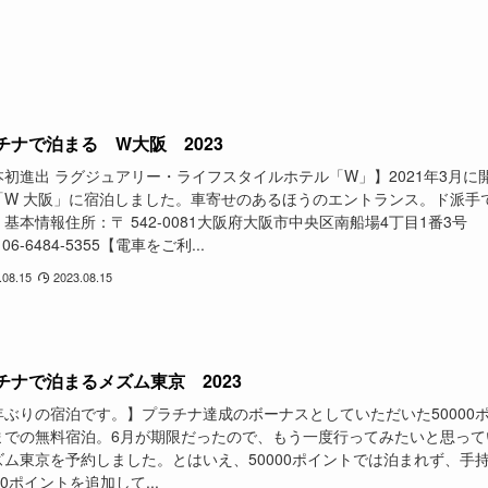
チナで泊まる W大阪 2023
本初進出 ラグジュアリー・ライフスタイルホテル「W」】2021年3月に
「W 大阪」に宿泊しました。車寄せのあるほうのエントランス。ド派手
基本情報住所：〒 542-0081大阪府大阪市中央区南船場4丁目1番3号
06-6484-5355【電車をご利...
.08.15
2023.08.15
チナで泊まるメズム東京 2023
年ぶりの宿泊です。】プラチナ達成のボーナスとしていただいた50000
までの無料宿泊。6月が期限だったので、もう一度行ってみたいと思って
ズム東京を予約しました。とはいえ、50000ポイントでは泊まれず、手
00ポイントを追加して...