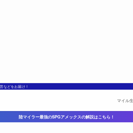
運営などをお届け！
マイル
陸マイラー最強のSPGアメックスの解説はこちら！