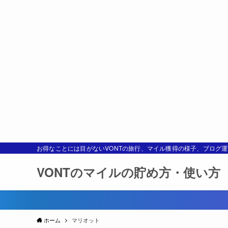
お得なことには目がないVONTの旅行、マイル獲得の様子、ブログ
VONTのマイルの貯め方・使い方
ホーム
マリオット