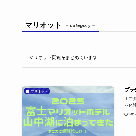
マリオット
– category –
マリオット関連をまとめています
プラ
マリオット
山中
を体
2025