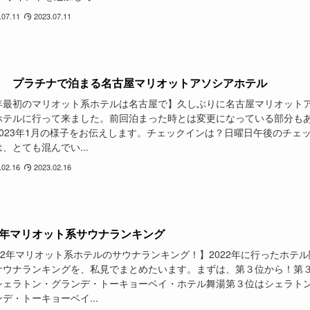
.07.11
2023.07.11
23 プラチナで泊まる名古屋マリオットアソシアホテル
年最初のマリオット系ホテルは名古屋で】久しぶりに名古屋マリオット
ホテルに行って来ました。前回泊まった時とは変更になっている部分も
2023年1月の様子をお伝えします。チェックインは？日曜日午後のチェ
、とても混んでい...
.02.16
2023.02.16
22年マリオット系サウナランキング
22年マリオット系ホテルのサウナランキング！】2022年に行ったホテル
サウナランキングを、私見でまとめたいます。まずは、第３位から！第
シェラトン・グランデ・トーキョーベイ・ホテル舞湯第３位はシェラト
デ・トーキョーベイ...