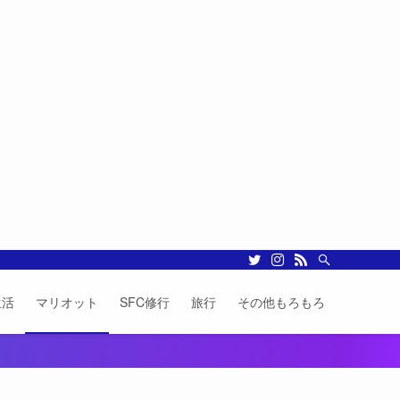
生活
マリオット
SFC修行
旅行
その他もろもろ