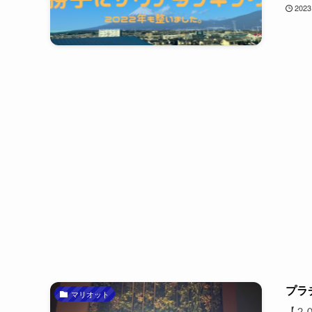
2023
プラ
マリオット
【２