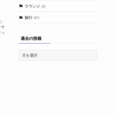
ラウンジ
(2)
旅行
(57)
に
ッサ
なっ
過去の投稿