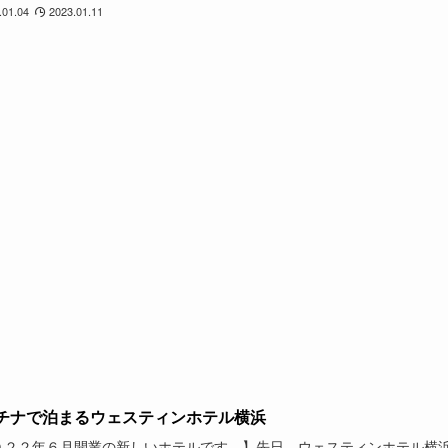
.01.04
2023.01.11
チナで泊まるウェスティンホテル横浜
０２２年６月開業の新しいホテルです。】先日、ウェスティンホテル横