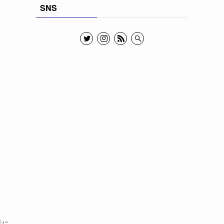
SNS
浜に