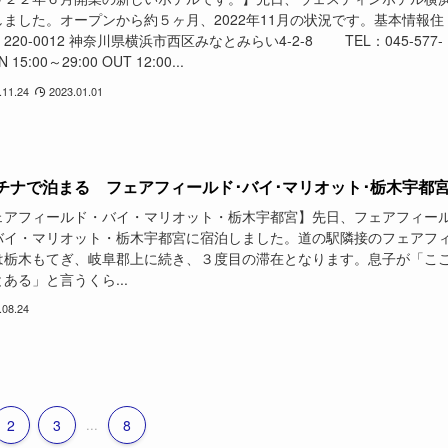
しました。オープンから約５ヶ月、2022年11月の状況です。基本情報住
220-0012 神奈川県横浜市西区みなとみらい4-2-8 TEL：045-577-
N 15:00～29:00 OUT 12:00...
.11.24
2023.01.01
チナで泊まる フェアフィールド･バイ･マリオット･栃木宇都
ェアフィールド・バイ・マリオット・栃木宇都宮】先日、フェアフィー
バイ・マリオット・栃木宇都宮に宿泊しました。道の駅隣接のフェアフ
は栃木もてぎ、岐阜郡上に続き、３度目の滞在となります。息子が「こ
ある」と言うくら...
.08.24
2
3
...
8