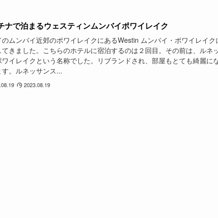
チナで泊まるウェスティンムンバイポワイレイク
のムンバイ近郊のポワイレイクにあるWestin ムンバイ・ポワイレイク
してきました。こちらのホテルに宿泊するのは２回目。その前は、ルネ
ポワイレイクという名称でした。リブランドされ、部屋もとても綺麗に
す。ルネッサンス...
.08.19
2023.08.19