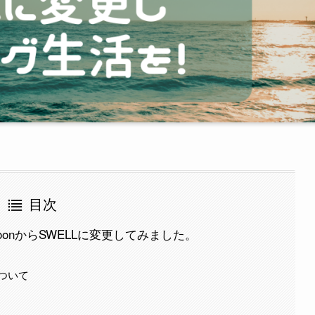
目次
ocoonからSWELLに変更してみました。
ついて