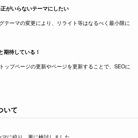
修正がいらないテーマにしたい
グテーマの変更により、リライト等はなるべく最小限に
はと期待している！
トップページの更新やページを更新することで、SEOに
ついて
ーマに絞り、更に検討しました。