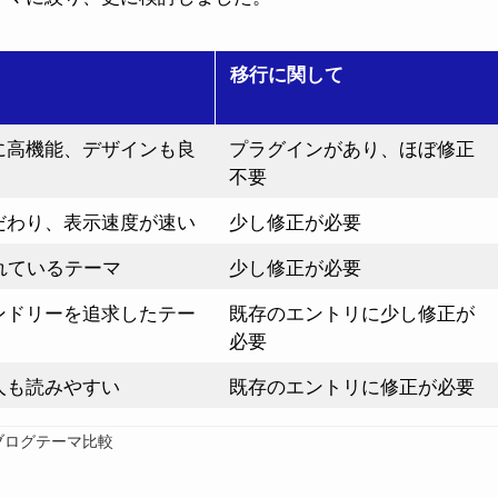
移行に関して
に高機能、デザインも良
プラグインがあり、ほぼ修正
不要
だわり、表示速度が速い
少し修正が必要
れているテーマ
少し修正が必要
ンドリーを追求したテー
既存のエントリに少し修正が
必要
人も読みやすい
既存のエントリに修正が必要
ブログテーマ比較