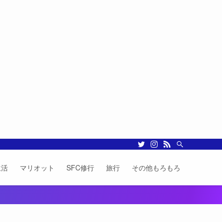
生活
マリオット
SFC修行
旅行
その他もろもろ