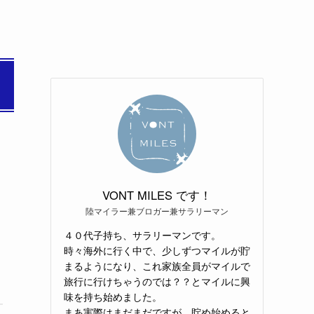
VONT MILES です！
陸マイラー兼ブロガー兼サラリーマン
４０代子持ち、サラリーマンです。
時々海外に行く中で、少しずつマイルが貯
まるようになり、これ家族全員がマイルで
旅行に行けちゃうのでは？？とマイルに興
味を持ち始めました。
まあ実際はまだまだですが、貯め始めると