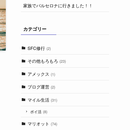
家族でバルセロナに行きました！！
カテゴリー
SFC修行
(2)
その他もろもろ
(23)
アメックス
(1)
ブログ運営
(2)
マイル生活
(31)
ポイ活
(8)
マリオット
(74)