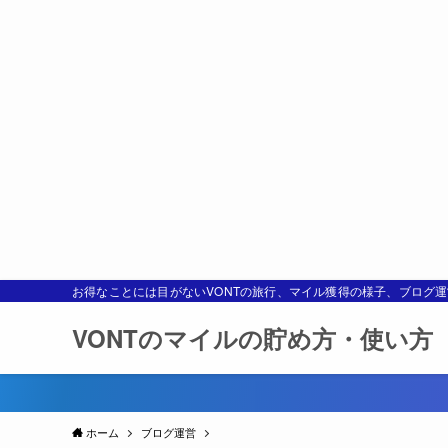
お得なことには目がないVONTの旅行、マイル獲得の様子、ブログ
VONTのマイルの貯め方・使い方
ホーム
ブログ運営