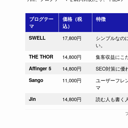
ブログテー
価格（税
特徴
マ
込）
SWELL
17,800円
シンプルなの
い。
THE THOR
14,800円
集客収益にこ
Affinger 5
14,800円
SEO対策に優
Sango
11,000円
ユーザーフレ
マ
Jin
14,800円
読む人も書く