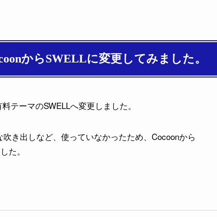
CocoonからSWELLに変更してみました。
ら有料テーマのSWELLへ変更しました。
要な吹き出しなど、使っていなかったため、Cocoonから
ました。