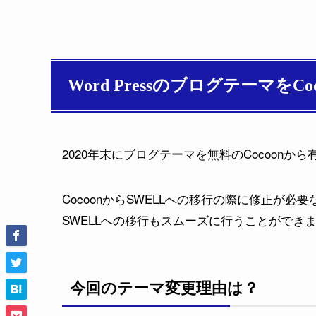
Word Pressのブログテーマを
2020年末にブログテーマを無料のCocoonか
CocoonからSWELLへの移行の際に修正が必
SWELLへの移行もスムーズに行うことができ
今回のテーマ変更理由は？