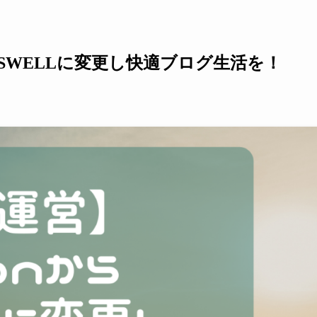
らSWELLに変更し快適ブログ生活を！