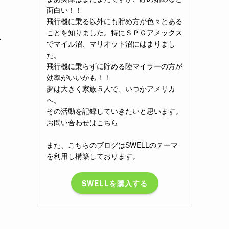
面白い！！
飛行機に乗る以外にも貯め方が色々とある
ことを知りました。特にＳＰＧアメックス
か
でマイル沼、マリオット沼にはまりまし
た。
飛行機に乗らずに貯める陸マイラーの方が
効率がいいかも！！
夢は大きく家族５人で、いつかアメリカ
へ。
その活動を記録していきたいと思います。
お問い合わせはこちら
また、こちらのブログはSWELLのテーマ
を利用し構築しております。
SWELLを購入する