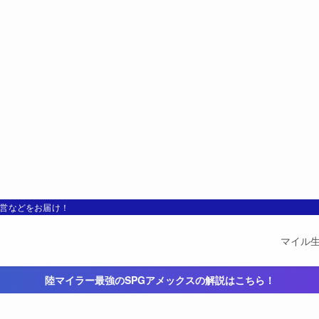
運営などをお届け！
マイル
陸マイラー最強のSPGアメックスの解説はこちら！