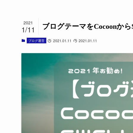
2021
ブログテーマをCocoonか
1/11
ブログ運営
2021.01.11
2021.01.11