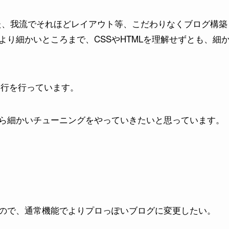
した、我流でそれほどレイアウト等、こだわりなくブログ構築
り細かいところまで、CSSやHTMLを理解せずとも、細
移行を行っています。
ら細かいチューニングをやっていきたいと思っています。
いので、通常機能でよりプロっぽいブログに変更したい。