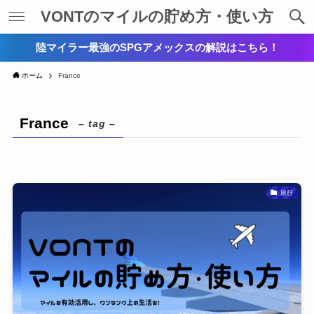
VONTのマイルの貯め方・使い方
陸マイラー最強のSPGアメックスの解説はこちら！
ホーム
France
France
– tag –
旅行