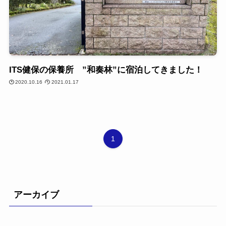
ITS健保の保養所 ”和奏林”に宿泊してきました！
2020.10.16
2021.01.17
1
アーカイブ