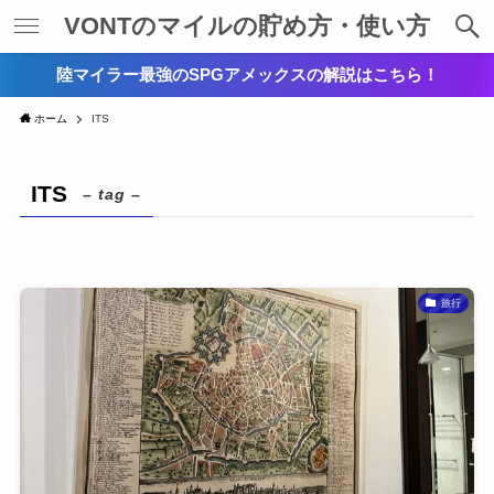
VONTのマイルの貯め方・使い方
陸マイラー最強のSPGアメックスの解説はこちら！
ホーム
ITS
ITS
– tag –
旅行