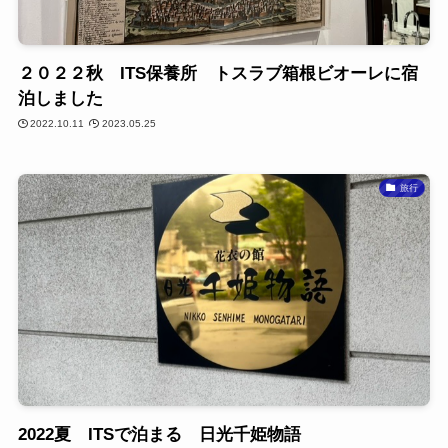
２０２２秋 ITS保養所 トスラブ箱根ビオーレに宿
泊しました
2022.10.11
2023.05.25
旅行
2022夏 ITSで泊まる 日光千姫物語