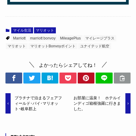
マイル生活
マリオット
Marriott
marriott bonvoy
MileagePlus
マイレージプラス
マリオット
マリオットBonvoyポイント
ユナイテッド航空
よかったらシェアしてね！
プラチナで泊まるフェアフ
お部屋に温泉！ ホテルイ
ィールド･バイ･マリオッ
ンディゴ箱根強羅に行きま
ト･岐阜郡上
した。