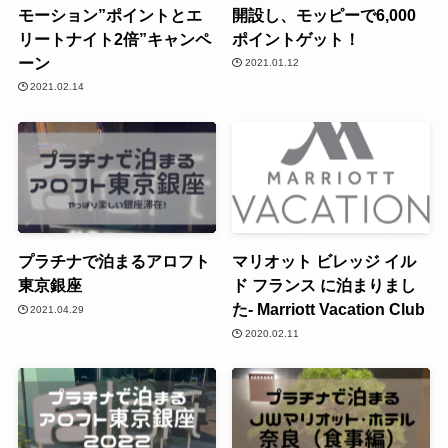
モーション”ポイントとエ
開設し、モッピーで6,000
リートナイト2倍”キャンペ
ポイントゲット！
ーン
2021.01.12
2021.02.14
プラチナで泊まるアロフト
マリオット ビレッジ イル
東京銀座
ド フランス に泊まりまし
た- Marriott Vacation Club
2021.04.29
2020.02.11