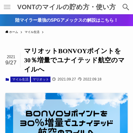
VONTのマイルの貯め方・使い方
陸マイラー最強のSPGアメックスの解説はこちら！
ホーム
マイル生活
マリオットBONVOYポイントを
2021
30％増量でユナイテッド航空のマ
9/27
イルへ
2021.09.27
2022.09.18
マイル生活
マリオット