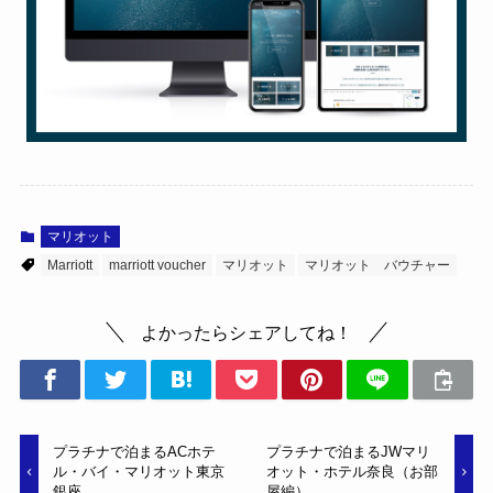
マリオット
Marriott
marriott voucher
マリオット
マリオット バウチャー
よかったらシェアしてね！
プラチナで泊まるACホテ
プラチナで泊まるJWマリ
ル・バイ・マリオット東京
オット・ホテル奈良（お部
銀座
屋編）