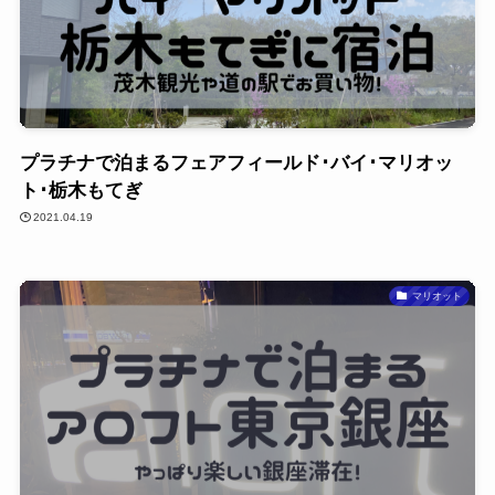
プラチナで泊まるフェアフィールド･バイ･マリオッ
ト･栃木もてぎ
2021.04.19
マリオット