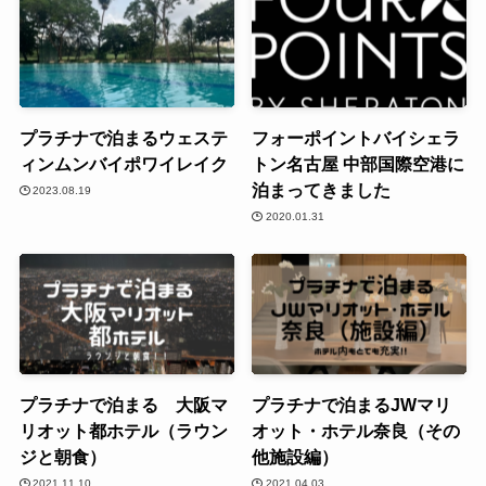
プラチナで泊まるウェステ
フォーポイントバイシェラ
ィンムンバイポワイレイク
トン名古屋 中部国際空港に
泊まってきました
2023.08.19
2020.01.31
プラチナで泊まる 大阪マ
プラチナで泊まるJWマリ
リオット都ホテル（ラウン
オット・ホテル奈良（その
ジと朝食）
他施設編）
2021.11.10
2021.04.03