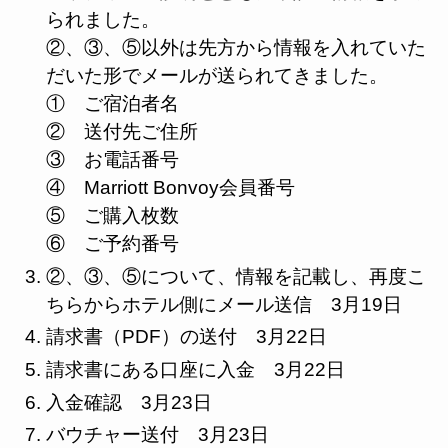
られました。
②、③、⑤以外は先方から情報を入れていた
だいた形でメールが送られてきました。
① ご宿泊者名
② 送付先ご住所
③ お電話番号
④ Marriott Bonvoy会員番号
⑤ ご購入枚数
⑥ ご予約番号
②、③、⑤について、情報を記載し、再度こ
ちらからホテル側にメール送信 3月19日
請求書（PDF）の送付 3月22日
請求書にある口座に入金 3月22日
入金確認 3月23日
バウチャー送付 3月23日