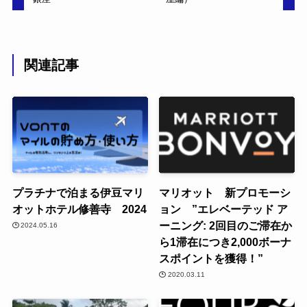
関連記事
プラチナで泊まる伊豆マリ
マリオット 新プロモーシ
オットホテル修善寺 2024
ョン ”エレベーテッド ア
ーニング: 2回目のご滞在か
2024.05.16
ら1滞在につき2,000ボーナ
スポイントを獲得！”
2020.03.11