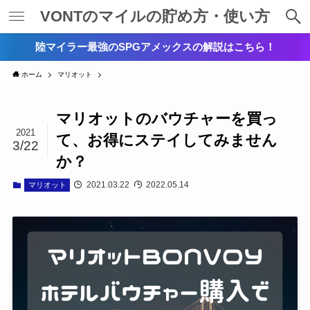
VONTのマイルの貯め方・使い方
陸マイラー最強のSPGアメックスの解説はこちら！
ホーム
マリオット
マリオットのバウチャーを買っ
2021
て、お得にステイしてみません
3/22
か？
2021.03.22
2022.05.14
マリオット