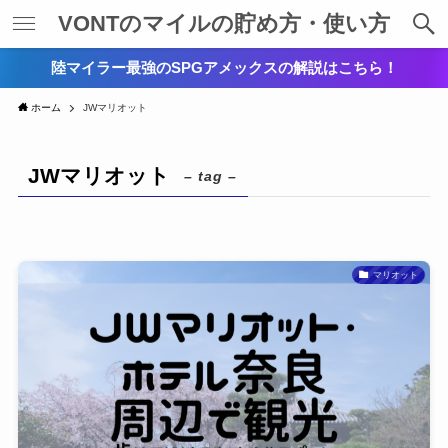
VONTのマイルの貯め方・使い方
陸マイラー最強のSPGアメックスの解説はこちら！
ホーム
JWマリオット
JWマリオット
– tag –
マリオット