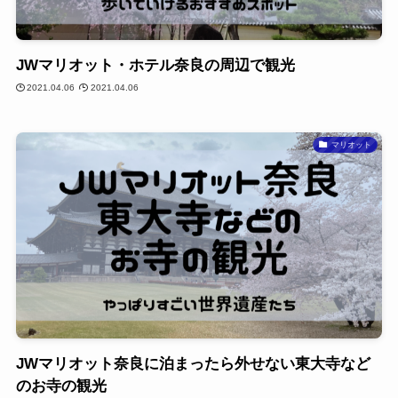
JWマリオット・ホテル奈良の周辺で観光
2021.04.06
2021.04.06
マリオット
JWマリオット奈良に泊まったら外せない東大寺など
のお寺の観光