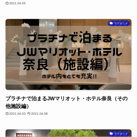
2021.04.05
マリオット
プラチナで泊まるJWマリオット・ホテル奈良（その
他施設編）
2021.04.03
2021.04.08
マリオット