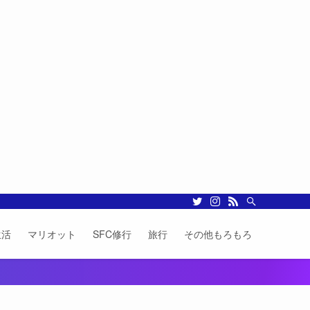
生活
マリオット
SFC修行
旅行
その他もろもろ