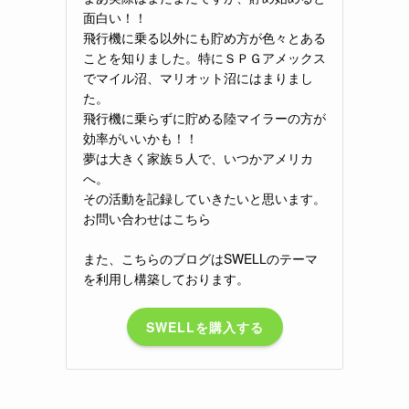
面白い！！
飛行機に乗る以外にも貯め方が色々とある
ことを知りました。特にＳＰＧアメックス
でマイル沼、マリオット沼にはまりまし
た。
飛行機に乗らずに貯める陸マイラーの方が
効率がいいかも！！
夢は大きく家族５人で、いつかアメリカ
へ。
その活動を記録していきたいと思います。
お問い合わせはこちら
また、こちらのブログはSWELLのテーマ
を利用し構築しております。
SWELLを購入する