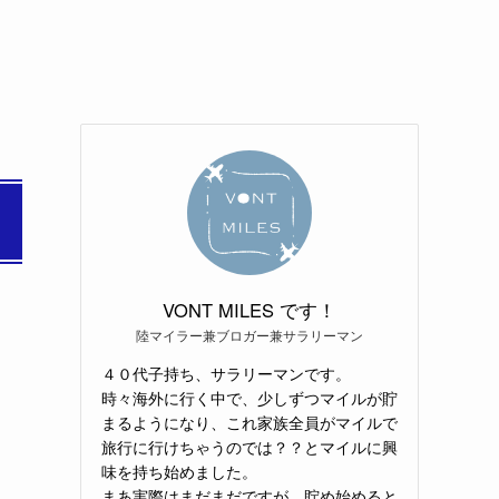
VONT MILES です！
陸マイラー兼ブロガー兼サラリーマン
４０代子持ち、サラリーマンです。
時々海外に行く中で、少しずつマイルが貯
まるようになり、これ家族全員がマイルで
旅行に行けちゃうのでは？？とマイルに興
味を持ち始めました。
まあ実際はまだまだですが、貯め始めると