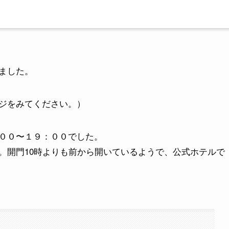
ました。
ジをみてください。）
００〜１９：００でした。
。開門10時よりも前から開いているようで、公式ホテルで