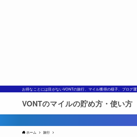
お得なことには目がないVONTの旅行、マイル獲得の様子、ブログ
VONTのマイルの貯め方・使い方
ホーム
旅行