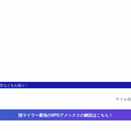
運営などをお届け！
マイル
陸マイラー最強のSPGアメックスの解説はこちら！