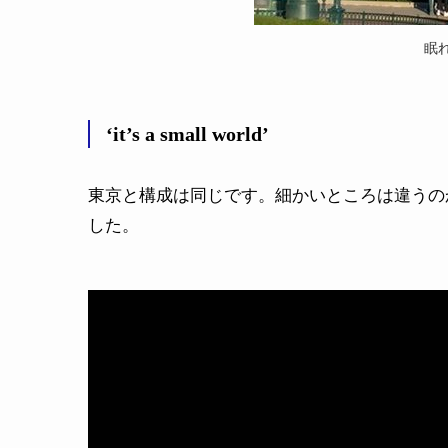
眠
‘it’s a small world’
東京と構成は同じです。細かいところは違うの
した。