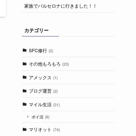
家族でバルセロナに行きました！！
カテゴリー
SFC修行
(2)
その他もろもろ
(23)
アメックス
(1)
ブログ運営
(2)
マイル生活
(31)
ポイ活
(8)
マリオット
(74)