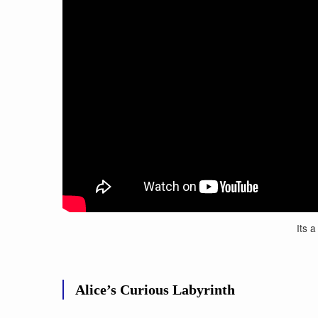
Its a
Alice’s Curious Labyrinth