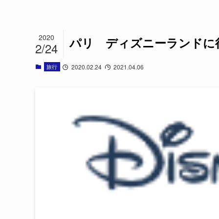
2020
パリ ディズニーランドに
2/24
旅行
2020.02.24
2021.04.06