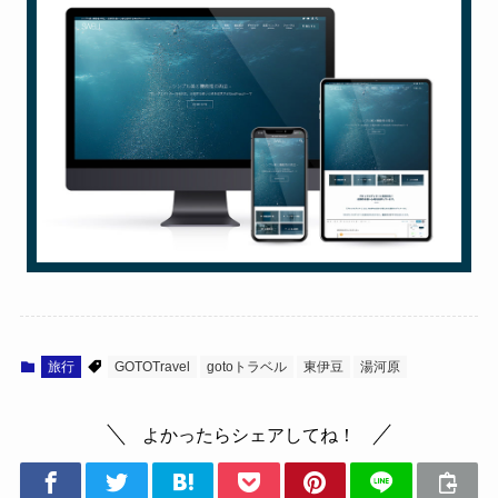
旅行
GOTOTravel
gotoトラベル
東伊豆
湯河原
よかったらシェアしてね！