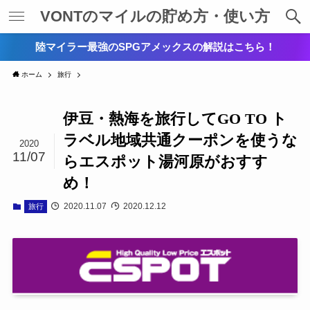
VONTのマイルの貯め方・使い方
陸マイラー最強のSPGアメックスの解説はこちら！
ホーム
旅行
伊豆・熱海を旅行してGO TO ト
ラベル地域共通クーポンを使うな
2020
11/07
らエスポット湯河原がおすす
め！
2020.11.07
2020.12.12
旅行