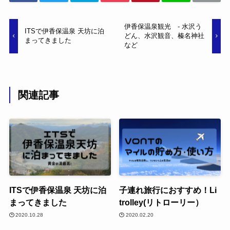
伊香保温泉観光 - 水沢う
ITSで伊香保温泉 天坊に泊
どん、水沢観音、榛名神社
まってきました
など
関連記事
ITSで伊香保温泉 天坊に泊
子連れ旅行におすすめ！Li
まってきました
trolley(リトローリー）
2020.10.28
2020.02.20