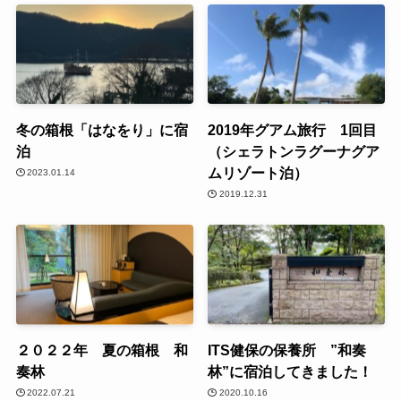
冬の箱根「はなをり」に宿
2019年グアム旅行 1回目
泊
（シェラトンラグーナグア
ムリゾート泊）
2023.01.14
2019.12.31
２０２２年 夏の箱根 和
ITS健保の保養所 ”和奏
奏林
林”に宿泊してきました！
2022.07.21
2020.10.16