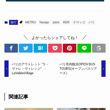
旅行
METRO
Navigo
paris
RER
ナヴィゴ
パリ
よかったらシェアしてね！
パリのアウトレット ”ラ・
パリ市内観光OPEN BUS
ヴァレ・ヴィレッジ” -
TOURS(オープンバスツア
LaValléeVillage
ーズ）
関連記事