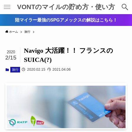
VONTのマイルの貯め方・使い方
陸マイラー最強のSPGアメックスの解説はこちら！
ホーム
旅行
Navigo 大活躍！！ フランスの
2020
2/15
SUICA(?)
2020.02.15
2021.04.06
旅行