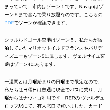
まっていて、市内はゾーン１です。Navigoはゾ
ーン５まで含んで乗り放題なのです。こちらの
PDF
でゾーンが確認できます。
シャルルドゴール空港はゾーン５、私たちが宿
泊していたマリオットイルドフランスやパリデ
ィズニーもゾーン5に属します。ヴェルサイユ宮
殿はゾーン4にあります。
一週間とは月曜始まりの日曜まで限定なので、
私たちは日曜日は普通に現金でバスに乗り、月
曜からはナヴィゴ利用です。RERの ヴァルデュ
ロップ駅にて、有人窓口で買いました。カード