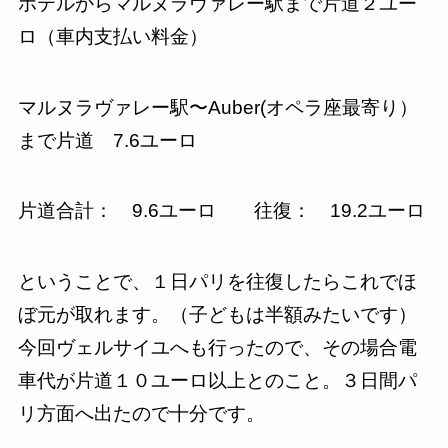
ホテルからマルヌラヴァレー駅まで片道２ユー
ロ（車内支払い料金）
マルヌラヴァレー駅〜Auber(オペラ座最寄り）
まで片道 7.6ユーロ
片道合計： 9.6ユーロ 往復： 19.2ユーロ
ということで、１日パリを往復したらこれでほ
ぼ元が取れます。（子どもは半額みたいです）
今回ヴェルサイユへも行ったので、その場合電
車代が片道１０ユーロ以上とのこと。３日間パ
リ方面へ出たので十分です。