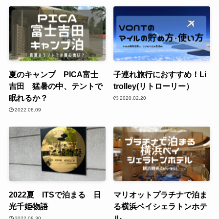
夏のキャンプ PICA富士
子連れ旅行におすすめ！Li
吉田 猛暑の中、テントで
trolley(リトローリー）
眠れるか？
2020.02.20
2022.08.09
2022夏 ITSで泊まる 日
マリオットプラチナで泊ま
光千姫物語
る横浜ベイシェラトンホテ
ル
2022.08.30