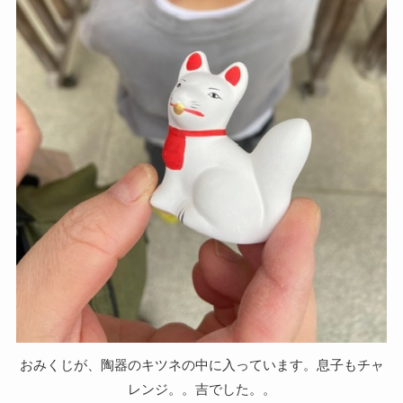
おみくじが、陶器のキツネの中に入っています。息子もチャ
レンジ。。吉でした。。