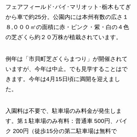
フェアフィールド･バイ･マリオット･栃木もてぎ
から車で約25分。公園内には本州有数の広さ１
８,０００㎡の面積に赤・ピンク・紫・白の４色
の芝ざくら約２０万株が植栽されています。
例年は「市貝町芝ざくらまつり」が開催されて
いますが、今年は中止。でも見学することはで
きます。今年は4月15日頃に満開を迎えまし
た。
入園料は不要で、駐車場のみ料金が発生しま
す。第１駐車場のみ有料：普通車 500円、バイ
ク 200円（徒歩15分の第二駐車場は無料で