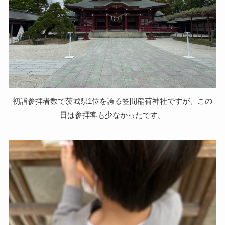
初詣参拝者数で茨城県1位を誇る笠間稲荷神社ですが、この
日は参拝客も少なかったです。