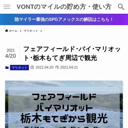
VONTのマイルの貯め方・使い方
陸マイラー最強のSPGアメックスの解説はこちら！
ホーム
マリオット
フェアフィールド･バイ･マリオッ
2021
4/20
ト･栃木もてぎ周辺で観光
2021.04.20
2021.04.21
マリオット